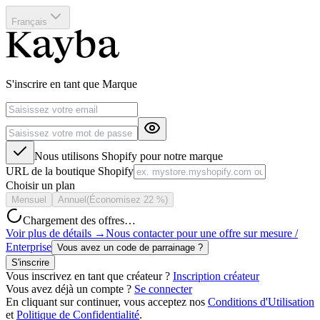
Français
S'inscrire en tant que Marque
Nous utilisons Shopify pour notre marque
URL de la boutique Shopify
Choisir un plan
Mensuel
Annuel
(Économisez 22 %)
Chargement des offres…
Voir plus de détails
→
Nous contacter pour une offre sur mesure /
Enterprise
Vous avez un code de parrainage ?
S'inscrire
Vous inscrivez en tant que créateur ?
Inscription créateur
Vous avez déjà un compte ?
Se connecter
En cliquant sur continuer, vous acceptez nos
Conditions d'Utilisation
et
Politique de Confidentialité
.